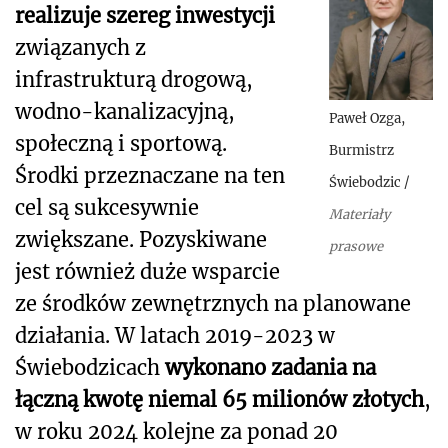
realizuje szereg inwestycji
związanych z
infrastrukturą drogową,
wodno-kanalizacyjną,
Paweł Ozga,
społeczną i sportową.
Burmistrz
Środki przeznaczane na ten
Świebodzic
/
cel są sukcesywnie
Materiały
zwiększane. Pozyskiwane
prasowe
jest również duże wsparcie
ze środków zewnętrznych na planowane
działania. W latach 2019-2023 w
Świebodzicach
wykonano zadania na
łączną kwotę niemal 65 milionów złotych
,
w roku 2024 kolejne za ponad 20