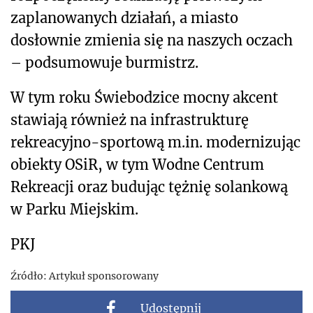
zaplanowanych działań, a miasto
dosłownie zmienia się na naszych oczach
– podsumowuje burmistrz.
W tym roku Świebodzice mocny akcent
stawiają również na infrastrukturę
rekreacyjno-sportową m.in. modernizując
obiekty OSiR, w tym Wodne Centrum
Rekreacji oraz budując tężnię solankową
w Parku Miejskim.
PKJ
Źródło:
Artykuł sponsorowany
Udostępnij