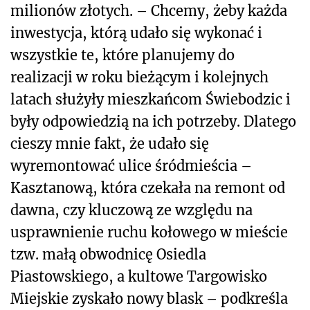
milionów złotych. – Chcemy, żeby każda
inwestycja, którą udało się wykonać i
wszystkie te, które planujemy do
realizacji w roku bieżącym i kolejnych
latach służyły mieszkańcom Świebodzic i
były odpowiedzią na ich potrzeby. Dlatego
cieszy mnie fakt, że udało się
wyremontować ulice śródmieścia –
Kasztanową, która czekała na remont od
dawna, czy kluczową ze względu na
usprawnienie ruchu kołowego w mieście
tzw. małą obwodnicę Osiedla
Piastowskiego, a kultowe Targowisko
Miejskie zyskało nowy blask – podkreśla