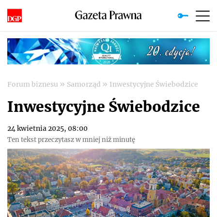
»
»
Forum biznesu
Samorząd
Inwestycyjne Świebodzice
Inwestycyjne Świebodzice
24 kwietnia 2025, 08:00
Ten tekst przeczytasz w mniej niż minutę