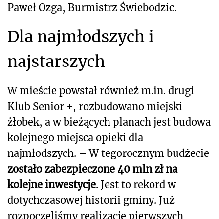
Paweł Ozga, Burmistrz Świebodzic.
Dla najmłodszych i
najstarszych
W mieście powstał również m.in. drugi
Klub Senior +, rozbudowano miejski
żłobek, a w bieżących planach jest budowa
kolejnego miejsca opieki dla
najmłodszych. – W tegorocznym budżecie
zostało zabezpieczone 40 mln zł na
kolejne inwestycje
. Jest to rekord w
dotychczasowej historii gminy. Już
rozpoczęliśmy realizację pierwszych