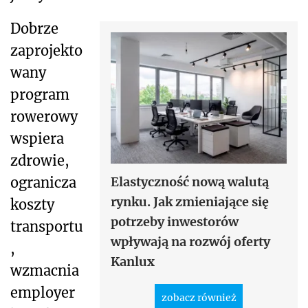
Dobrze
zaprojekto
wany
program
rowerowy
wspiera
zdrowie,
ogranicza
Elastyczność nową walutą
rynku. Jak zmieniające się
koszty
potrzeby inwestorów
transportu
wpływają na rozwój oferty
,
Kanlux
wzmacnia
employer
zobacz również