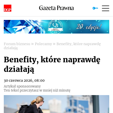
»
»
Forum biznesu
Polecamy
Benefity, które naprawdę
działają
Benefity, które naprawdę
działają
30 czerwca 2026, 08:00
Artykuł sponsorowany
Ten tekst przeczytasz w mniej niż minutę