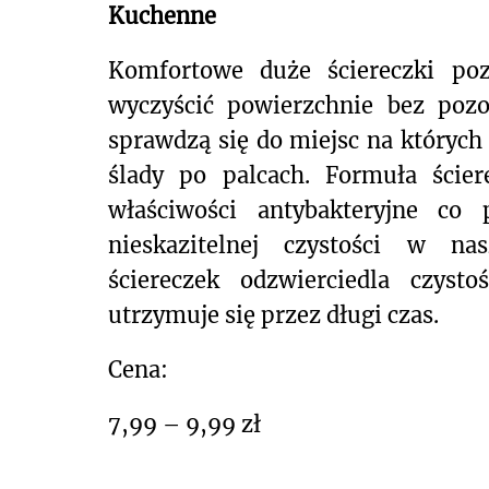
Kuchenne
Komfortowe duże ściereczki po
wyczyścić powierzchnie bez pozo
sprawdzą się do miejsc na których
ślady po palcach. Formuła ście
właściwości antybakteryjne co
nieskazitelnej czystości w na
ściereczek odzwierciedla czyst
utrzymuje się przez długi czas.
Cena:
7,99 – 9,99 zł