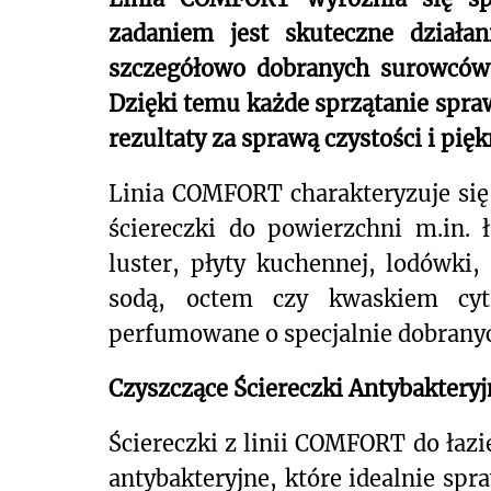
zadaniem jest skuteczne działa
szczegółowo dobranych surowców
Dzięki temu każde sprzątanie spraw
rezultaty za sprawą czystości i pi
Linia COMFORT charakteryzuje się
ściereczki do powierzchni m.in. 
luster, płyty kuchennej, lodówki,
sodą, octem czy kwaskiem cyt
perfumowane o specjalnie dobrany
Czyszczące Ściereczki Antybakteryj
Ściereczki z linii COMFORT do łazi
antybakteryjne, które idealnie spr