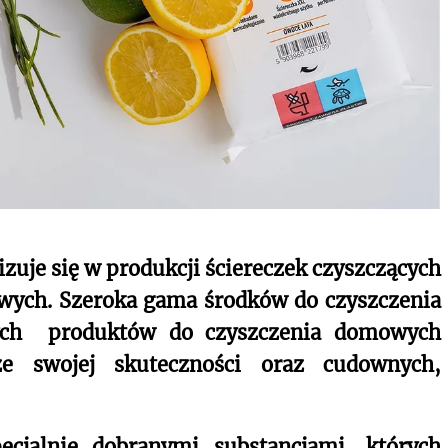
zuje się w produkcji ściereczek czyszczących
wych. Szeroka gama środków do czyszczenia
wych
produktów do czyszczenia domowych
e swojej skuteczności oraz cudownych,
cjalnie dobranymi substancjami, których