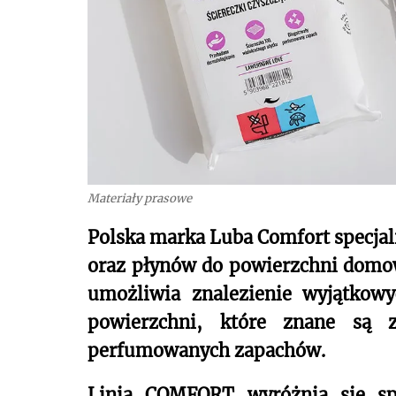
Materiały prasowe
Polska marka Luba Comfort specjali
oraz płynów do powierzchni domo
umożliwia znalezienie wyjątko
powierzchni, które znane są z
perfumowanych zapachów.
Linia COMFORT wyróżnia się spe