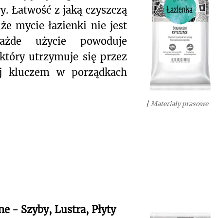
y. Łatwość z jaką czyszczą
że mycie łazienki nie jest
Każde użycie powoduje
który utrzymuje się przez
cej kluczem w porządkach
/
Materiały prasowe
e - Szyby, Lustra, Płyty