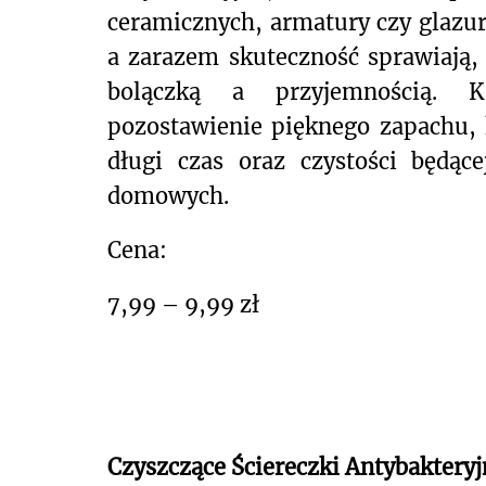
ceramicznych, armatury czy glazur
a zarazem skuteczność sprawiają, 
bolączką a przyjemnością. 
pozostawienie pięknego zapachu, 
długi czas oraz czystości będą
domowych.
Cena:
7,99 – 9,99 zł
Czyszczące Ściereczki Antybakteryjn