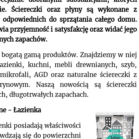
nie. Ściereczki oraz płyny są wykonane z
 odpowiednich do sprzątania całego domu.
ia przyjemność i satysfakcję oraz widać jego
ęknych zapachów.
 bogatą gamą produktów. Znajdziemy w niej
łazienki, kuchni, mebli drewnianych, szyb,
 mikrofali, AGD oraz naturalne ściereczki z
rynowym. Naszą nowością są ściereczki
ch, długotrwałych zapachach.
ne - Łazienka
enki posiadają właściwości
awdzają się do powierzchni