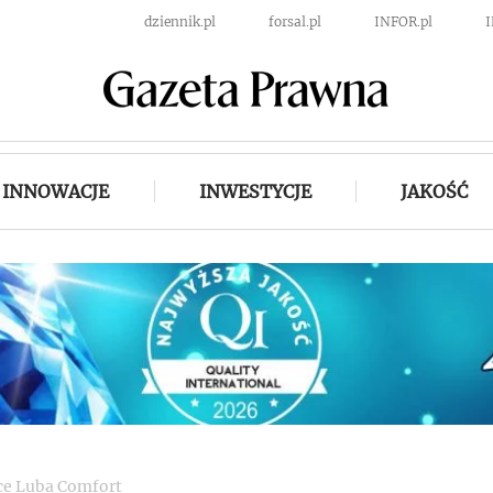
dziennik.pl
forsal.pl
INFOR.pl
INNOWACJE
INWESTYCJE
JAKOŚĆ
ące Luba Comfort