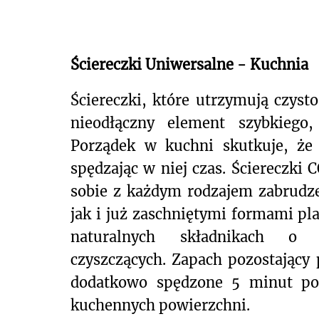
Ściereczki Uniwersalne - Kuchnia
Ściereczki, które utrzymują czyst
nieodłączny element szybkiego,
Porządek w kuchni skutkuje, że
spędzając w niej czas. Ściereczk
sobie z każdym rodzajem zabrudz
jak i już zaschniętymi formami pl
naturalnych składnikach o s
czyszczących. Zapach pozostający
dodatkowo spędzone 5 minut poś
kuchennych powierzchni.