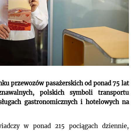
ynku przewozów pasażerskich od ponad 75 lat
znawalnych, polskich symboli transportu
usługach gastronomicznych i hotelowych na
iadczy w ponad 215 pociągach dziennie,