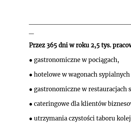
____________________
_
Przez 365 dni w roku 2,5 tys. prac
● gastronomiczne w pociągach,
● hotelowe w wagonach sypialnych i
● gastronomiczne w restauracjach 
● cateringowe dla klientów biznes
● utrzymania czystości taboru kole