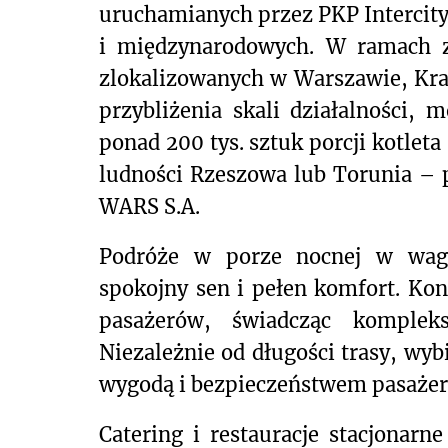
uruchamianych przez PKP Intercity
i międzynarodowych. W ramach z
zlokalizowanych w Warszawie, Krak
przybliżenia skali działalności, 
ponad 200 tys. sztuk porcji kotle
ludności Rzeszowa lub Torunia – 
WARS S.A.
Podróże w porze nocnej w wago
spokojny sen i pełen komfort. Kon
pasażerów, świadcząc komplek
Niezależnie od długości trasy, wyb
wygodą i bezpieczeństwem pasaże
Catering i restauracje stacjonar