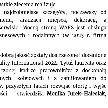
stkie zlecenia realizuje
o najdrobniejsze szczegóły, począwszy od
enu, aranżacji miejsca, dekoracji, a
serwisie. Mocną stroną WARS jest obsługa
iznesowych i rodzinnych (w 2023 r. firma
.
 dobrą jakość zostały dostrzeżone i docenione
ity International 2024. Tytuł laureata oraz
czonej kadrze pracowników z doskonałą
znych, kolejowych i z zamiłowaniem do
w przyszłych latach rozwijać ofertę i wyjść
ści – stwierdziła
Monika Jurek-Halesiak
,