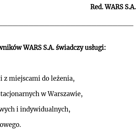
Red. WARS S.A.
__________________________
owników WARS S.A. świadczy usługi:
 z miejscami do leżenia,
stacjonarnych w Warszawie,
owych i indywidualnych,
jowego.