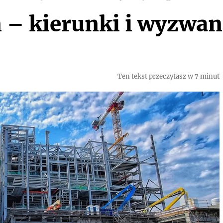
 – kierunki i wyzwa
Ten tekst przeczytasz w 7 minut