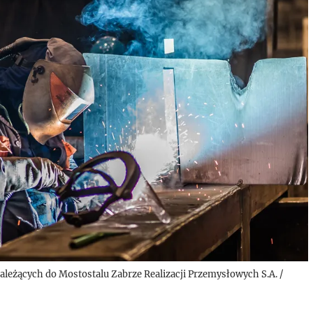
ależących do Mostostalu Zabrze Realizacji Przemysłowych S.A.
/