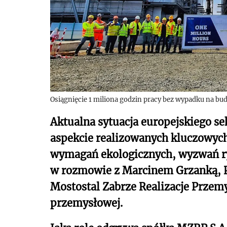
Osiągnięcie 1 miliona godzin pracy bez wypadku na 
Aktualna sytuacja europejskiego se
aspekcie realizowanych kluczowyc
wymagań ekologicznych, wyzwań r
w rozmowie z Marcinem Grzanką, P
Mostostal Zabrze Realizacje Przemy
przemysłowej.