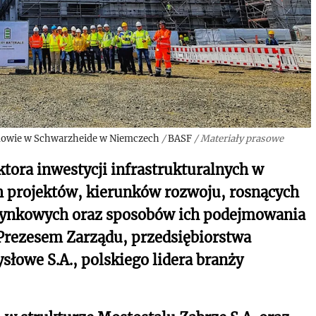
budowie w Schwarzheide w Niemczech
/
BASF
/
Materiały prasowe
ktora inwestycji infrastrukturalnych w
h projektów, kierunków rozwoju, rosnących
ynkowych oraz sposobów ich podejmowania
rezesem Zarządu, przedsiębiorstwa
słowe S.A., polskiego lidera branży