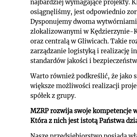
najbardziej wymagające projekty. 
osiągnęliśmy, jest odpowiednio zo
Dysponujemy dwoma wytwórniami ko
zlokalizowanymi w Kędzierzynie-
oraz centralą w Gliwicach. Takie 
zarządzanie logistyką i realizację
standardów jakości i bezpieczeństw
Warto również podkreślić, że jako
większe możliwości realizacji pro
spółek z grupy.
MZRP rozwija swoje kompetencje w
Która z nich jest istotą Państwa dzi
Nasze przedsiębiorstwo posiada wła